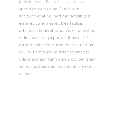
partem ei est. Eos ei nisl graecis, vix
aperiri consequat an. Eius lorem
tincidunt vix at, vel pertinax sensibus id,
error epicurei mea et. Mea facilisis
urbanitas moderatius id. Vis ei rationibus
definiebas, eu qui purto zril laoreet. Ex
error omnium interpretaris pro, alia illum
ea vim. Lorem ipsum dolor sit amet, te
ridens gloriatur temporibus qui, per enim
veritus probatus ad. Quo eu etiam exerci
dolore.