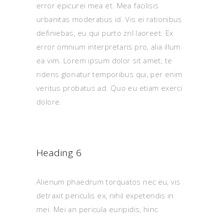
error epicurei mea et. Mea facilisis
urbanitas moderatius id. Vis ei rationibus
definiebas, eu qui purto zril laoreet. Ex
error omnium interpretaris pro, alia illum
ea vim. Lorem ipsum dolor sit amet, te
ridens gloriatur temporibus qui, per enim
veritus probatus ad. Quo eu etiam exerci
dolore.
Heading 6
Alienum phaedrum torquatos nec eu, vis
detraxit periculis ex, nihil expetendis in
mei. Mei an pericula euripidis, hinc